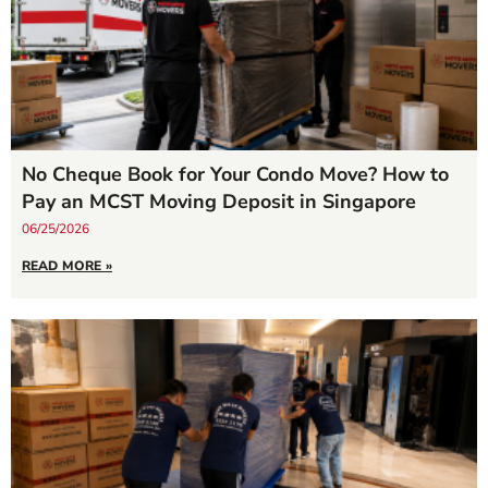
No Cheque Book for Your Condo Move? How to
Pay an MCST Moving Deposit in Singapore
06/25/2026
READ MORE »