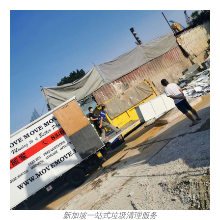
新加坡一站式垃圾清理服务