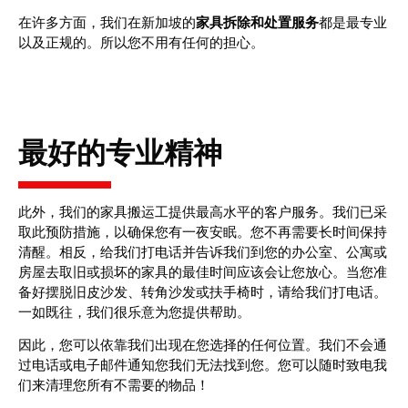
在许多方面，我们在新加坡的
家具拆除和处置服务
都是最专业
以及正规的。所以您不用有任何的担心。
最好的专业精神
此外，我们的家具搬运工提供最高水平的客户服务。我们已采
取此预防措施，以确保您有一夜安眠。您不再需要长时间保持
清醒。相反，给我们打电话并告诉我们到您的办公室、公寓或
房屋去取旧或损坏的家具的最佳时间应该会让您放心。当您准
备好摆脱旧皮沙发、转角沙发或扶手椅时，请给我们打电话。
一如既往，我们很乐意为您提供帮助。
因此，您可以依靠我们出现在您选择的任何位置。我们不会通
过电话或电子邮件通知您我们无法找到您。您可以随时致电我
们来清理您所有不需要的物品！