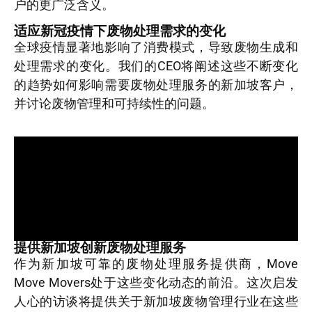
户的更广泛含义。
适应新冠疫情下废物处理需求的变化
全球疫情显著地影响了消费模式，导致废物生成和
处理需求的变化。我们的CEO将阐述这些不断变化
的趋势如何影响需要废物处理服务的新加坡客户，
并讨论废物管理和可持续性的问题。
提供新加坡创新废物处理服务
作为新加坡可靠的废物处理服务提供商，Move
Move Movers处于这些变化动态的前沿。这次启发
人心的访谈将提供关于新加坡废物管理行业在这些