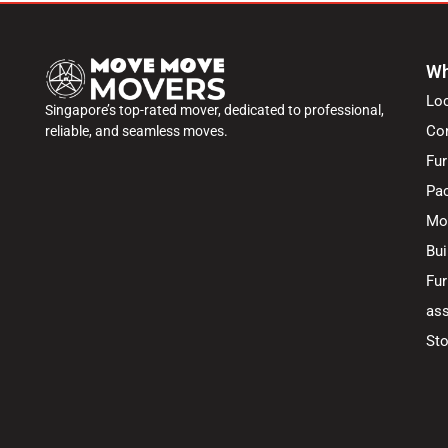
Wh
Lo
Singapore’s top-rated mover, dedicated to professional,
Co
reliable, and seamless moves.
Fur
Pac
Mo
Bui
Fur
ass
Sto