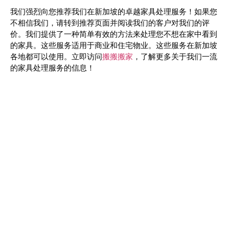
我们强烈向您推荐我们在新加坡的卓越家具处理服务！如果您
不相信我们，请转到推荐页面并阅读我们的客户对我们的评
价。我们提供了一种简单有效的方法来处理您不想在家中看到
的家具。这些服务适用于商业和住宅物业。这些服务在新加坡
各地都可以使用。立即访问
搬搬搬家
，了解更多关于我们一流
的家具处理服务的信息！
欢迎联系新加坡最专业的搬家公
司！
联系搬搬搬家获取报价