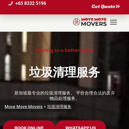
+65 8332 5196
Get Quote
Moving to a better place
垃圾清理服务
新加坡最专业的垃圾清理服务。 平价合理合法的废弃
物品处理服务。
Move Move Movers
»
垃圾清理服务
BOOK ONLINE
WHATSAPP US