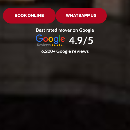
BOOK ONLINE
WHATSAPP US
6,200+ Google reviews