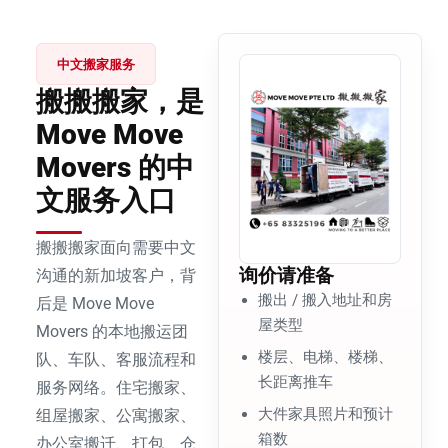
中文搬家服务
搬搬搬家，是
Move Move
Movers 的中
文服务入口
搬搬搬家面向需要中文
询价请准备
沟通的新加坡客户，背
搬出 / 搬入地址和房
后是 Move Move
屋类型
Movers 的本地搬运团
楼层、电梯、楼梯、
队、车队、客服流程和
长距离推车
服务网络。住宅搬家、
大件家具照片和预计
组屋搬家、公寓搬家、
箱数
办公室搬迁、打包、仓