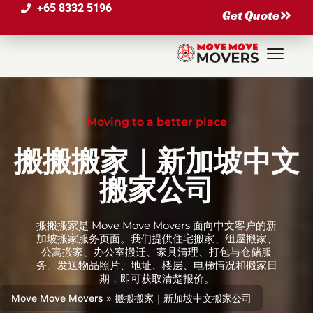
+65 8332 5196
Get Quote
Moving to a better place
搬搬搬家｜新加坡中文
搬家公司
搬搬搬家是 Move Move Movers 面向中文客户的新
加坡搬家服务页面。我们提供住宅搬家、组屋搬家、
公寓搬家、办公室搬迁、家具清理、打包与仓储服
务。发送物品照片、地址、楼层、电梯情况和搬家日
期，即可获取清楚报价。
Move Move Movers
»
搬搬搬家｜新加坡中文搬家公司